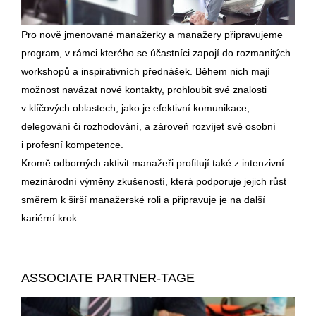
Pro nově jmenované manažerky a manažery připravujeme
program, v rámci kterého se účastníci zapojí do rozmanitých
workshopů a inspirativních přednášek. Během nich mají
možnost navázat nové kontakty, prohloubit své znalosti
v klíčových oblastech, jako je efektivní komunikace,
delegování či rozhodování, a zároveň rozvíjet své osobní
i profesní kompetence.
Kromě odborných aktivit manažeři profitují také z intenzivní
mezinárodní výměny zkušeností, která podporuje jejich růst
směrem k širší manažerské roli a připravuje je na další
kariérní krok.
ASSOCIATE PARTNER-TAGE