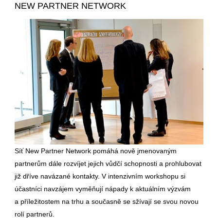
NEW PARTNER NETWORK
Síť New Partner Network pomáhá nově jmenovaným
partnerům dále rozvíjet jejich vůdčí schopnosti a prohlubovat
již dříve navázané kontakty. V intenzivním workshopu si
účastníci navzájem vyměňují nápady k aktuálním výzvám
a příležitostem na trhu a současně se sžívají se svou novou
rolí partnerů.