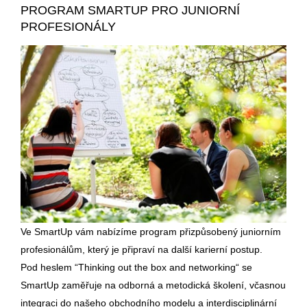
PROGRAM SMARTUP PRO JUNIORNÍ
PROFESIONÁLY
Ve SmartUp vám nabízíme program přizpůsobený juniorním
profesionálům, který je připraví na další karierní postup.
Pod heslem “Thinking out the box and networking“ se
SmartUp zaměřuje na odborná a metodická školení, včasnou
integraci do našeho obchodního modelu a interdisciplinární