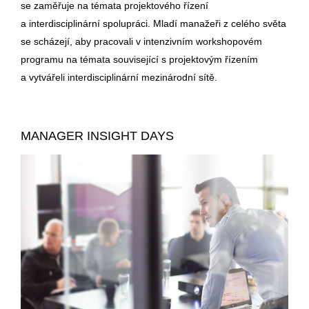
se zaměřuje na témata projektového řízení
a interdisciplinární spolupráci. Mladí manažeři z celého světa
se scházejí, aby pracovali v intenzivním workshopovém
programu na témata související s projektovým řízením
a vytvářeli interdisciplinární mezinárodní sítě.
MANAGER INSIGHT DAYS