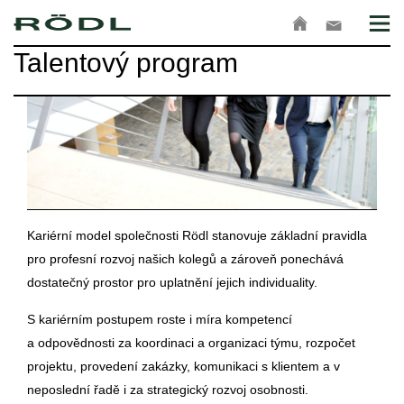
Talentový program
Kariérní model společnosti Rödl stanovuje základní pravidla
pro profesní rozvoj našich kolegů a zároveň ponechává
dostatečný prostor pro uplatnění jejich individuality.
S kariérním postupem roste i míra kompetencí
a odpovědnosti za koordinaci a organizaci týmu, rozpočet
projektu, provedení zakázky, komunikaci s klientem a v
neposlední řadě i za strategický rozvoj osobnosti.